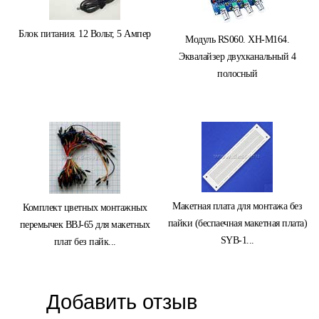
Блок питания. 12 Вольт, 5 Ампер
Модуль RS060. XH-M164.
Эквалайзер двухканальный 4
полосный
Макетная плата для монтажа без
Комплект цветных монтажных
пайки (беспаечная макетная плата)
перемычек BBJ-65 для макетных
SYB-1...
плат без пайк...
Добавить отзыв