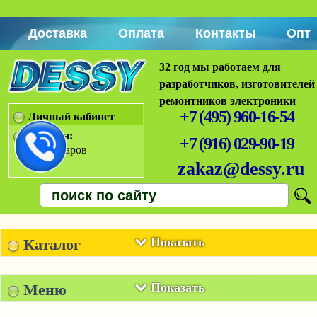
Доставка
Оплата
Контакты
Опт
32 год мы работаем для
разработчиков, изготовителей
ремонтников электроники
+7 (495) 960-16-54
Личный кабинет
Корзина:
+7 (916) 029-90-19
Нет товаров
zakaz@dessy.ru
Показать
Каталог
Показать
Меню