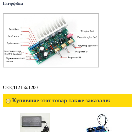
Интерфейсы
------------------
СЕЕД12156:1200
Купившие этот товар также заказали: