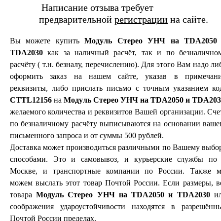
Написание отзыва требует
предварительной
регистрации
на сайте.
Вы можете купить
Модуль Стерео УНЧ на TDA2050
TDA2030
как за наличный расчёт, так и по безналично
расчёту ( т.н. безналу, перечислению). Для этого Вам надо ли
оформить заказ на нашем сайте, указав в примечан
реквизиты, либо прислать письмо с точным указанием ко
CTTL12156
на
Модуль Стерео УНЧ на TDA2050 и TDA203
желаемого количества и реквизитов Вашей организации. Сче
по безналичному расчёту выписываются на основании ваше
письменного запроса и от суммы 500 рублей.
Доставка может производиться различными по Вашему выбо
способами. Это и самовывоз, и курьерские службы по 
Москве, и транспортные компании по России. Также 
можем выслать этот товар Почтой России. Если размеры, в
товара
Модуль Стерео УНЧ на TDA2050 и TDA2030
и
соображения удароустойчивости находятся в разрешённ
Почтой России пределах.