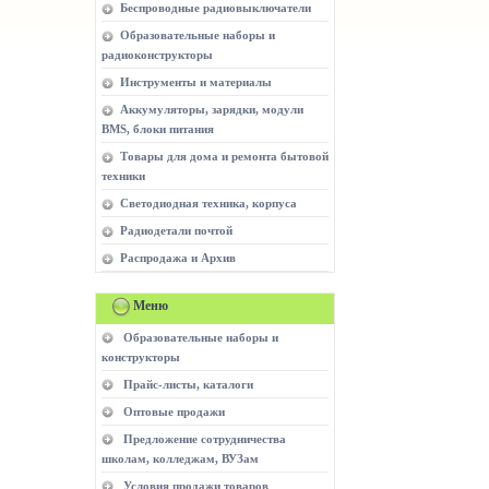
Беспроводные радиовыключатели
Образовательные наборы и
радиоконструкторы
Инструменты и материалы
Аккумуляторы, зарядки, модули
BMS, блоки питания
Товары для дома и ремонта бытовой
техники
Светодиодная техника, корпуса
Радиодетали почтой
Распродажа и Архив
Меню
Образовательные наборы и
конструкторы
Прайс-листы, каталоги
Оптовые продажи
Предложение сотрудничества
школам, колледжам, ВУЗам
Условия продажи товаров