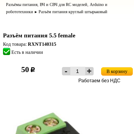
Разъёмы питания, ВЧ и СВЧ для RC моделей, Arduino и
робототехники
Разъём питания круглый штырьковый
►
Разъём питания 5.5 female
Код товара:
RXNT140315
Есть в наличии
50
c
В корзину
Работаем без НДС