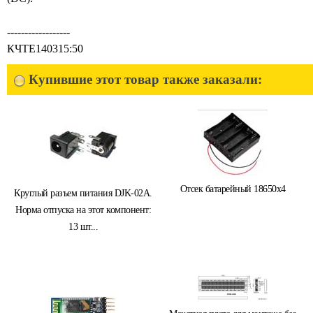
------------------
КЧТЕ140315:50
Купившие этот товар также заказали:
Отсек батарейный 18650x4
Круглый разъем питания DJK-02A.
Норма отпуска на этот компонент:
13 шт...