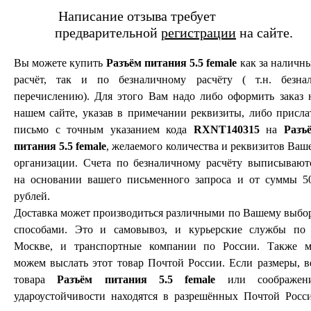
Написание отзыва требует
предварительной
регистрации
на сайте.
Вы можете купить
Разъём питания 5.5 female
как за наличн
расчёт, так и по безналичному расчёту ( т.н. безнал
перечислению). Для этого Вам надо либо оформить заказ 
нашем сайте, указав в примечании реквизиты, либо присла
письмо с точным указанием кода
RXNT140315
на
Разъ
питания 5.5 female
, желаемого количества и реквизитов Ваш
организации. Счета по безналичному расчёту выписывают
на основании вашего письменного запроса и от суммы 5
рублей.
Доставка может производиться различными по Вашему выбо
способами. Это и самовывоз, и курьерские службы по 
Москве, и транспортные компании по России. Также 
можем выслать этот товар Почтой России. Если размеры, в
товара
Разъём питания 5.5 female
или соображен
удароустойчивости находятся в разрешённых Почтой Росс