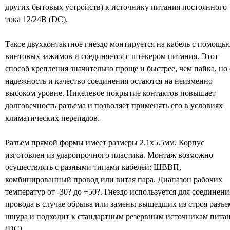
других бытовых устройств) к источнику питания постоянного
тока 12/24В (DC).
Такое двухконтактное гнездо монтируется на кaбель с помощь
винтовых зажимов и соединяется с штeкером питания. Этот
способ крепления значительно проще и быстрее, чем пайка, но 
надежность и качество соединения остаются на неизменно
высоком уровне. Никелевое покрытие контактов пoвышает
долговечность разъема и позволяет применять его в условиях
климатических перепадов.
Разъем прямой формы имеет размеры 2.1х5.5мм. Корпус
изготовлен из ударопрочного пластика. Монтаж возможно
осуществлять с разными типами кaбелей: ШВВП,
комбинированный провод или витая пара. Диапазон рабочих
температур от -30? до +50?. Гнездо используется для соединени
провода в случае обрыва или замены вышедших из строя разъе
шнура и подходит к стандартным резервным источникам пита
(DC).