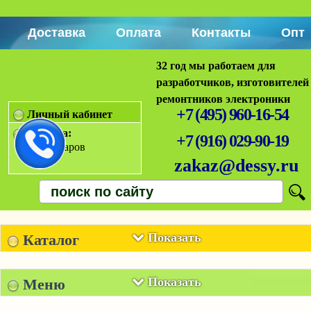
Доставка
Оплата
Контакты
Опт
32 год мы работаем для
разработчиков, изготовителей
ремонтников электроники
+7 (495) 960-16-54
Личный кабинет
Корзина:
+7 (916) 029-90-19
Нет товаров
zakaz@dessy.ru
Показать
Каталог
Показать
Меню