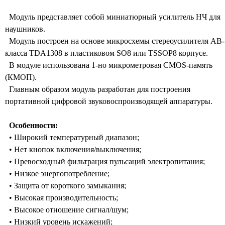
Модуль представляет собой миниатюрный усилитель НЧ для
наушников.
Модуль построен на основе микросхемы стереоусилителя AB-
класса TDA1308 в пластиковом SO8 или TSSOP8 корпусе.
В модуле использована 1-но микрометровая CMOS-память
(КМОП).
Главным образом модуль разработан для построения
портативной цифровой звуковоспроизводящей аппаратуры.
Особенности:
• Широкий температурный диапазон;
• Нет кнопок включения/выключения;
• Превосходный фильтрация пульсаций электропитания;
• Низкое энергопотребление;
• Защита от короткого замыкания;
• Высокая производительность;
• Высокое отношение сигнал/шум;
• Низкий уровень искажений;