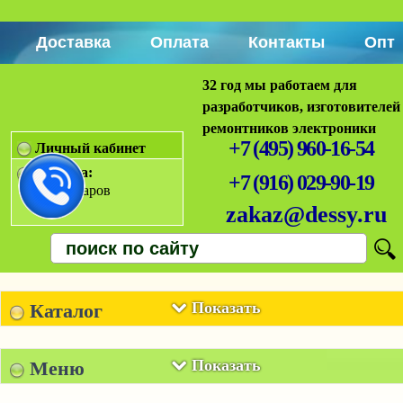
Доставка
Оплата
Контакты
Опт
32 год мы работаем для
разработчиков, изготовителей
ремонтников электроники
+7 (495) 960-16-54
Личный кабинет
Корзина:
+7 (916) 029-90-19
Нет товаров
zakaz@dessy.ru
Показать
Каталог
Показать
Меню