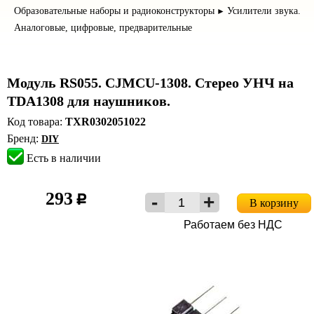
Образовательные наборы и радиоконструкторы
Усилители звука.
►
Аналоговые, цифровые, предварительные
Модуль RS055. CJMCU-1308. Стерео УНЧ на
TDA1308 для наушников.
Код товара:
TXR0302051022
Бренд:
DIY
Есть в наличии
293
c
В корзину
Работаем без НДС