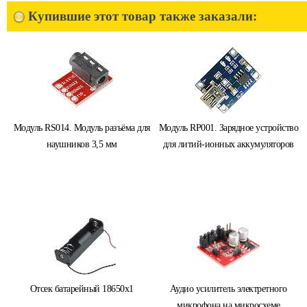
Купившие этот товар также заказали:
Модуль RS014. Модуль разъёма для
Модуль RP001. Зарядное устройство
наушников 3,5 мм
для литий-ионных аккумуляторов
Отсек батарейный 18650x1
Аудио усилитель электретного
микрофона на микросхеме