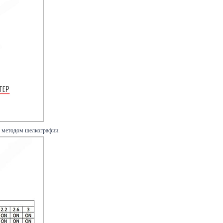
е методом шелкографии.