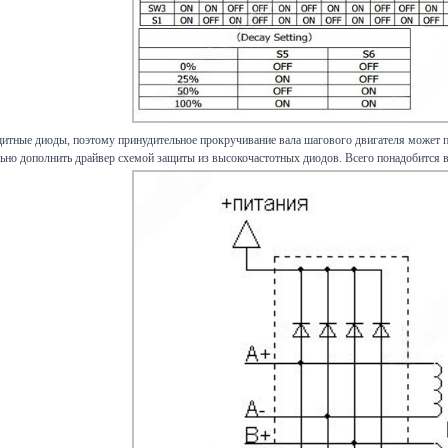
итные диоды, поэтому принудительное прокручивание вала шагового двигателя может пр
ьно дополнить драйвер схемой защиты из высокочастотных диодов. Всего понадобится 