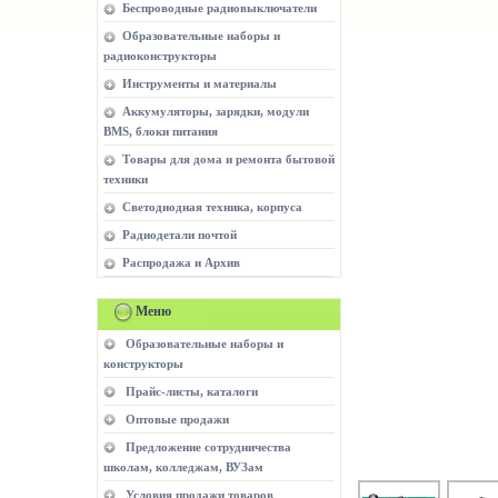
Беспроводные радиовыключатели
Образовательные наборы и
радиоконструкторы
Инструменты и материалы
Аккумуляторы, зарядки, модули
BMS, блоки питания
Товары для дома и ремонта бытовой
техники
Светодиодная техника, корпуса
Радиодетали почтой
Распродажа и Архив
Меню
Образовательные наборы и
конструкторы
Прайс-листы, каталоги
Оптовые продажи
Предложение сотрудничества
школам, колледжам, ВУЗам
Условия продажи товаров