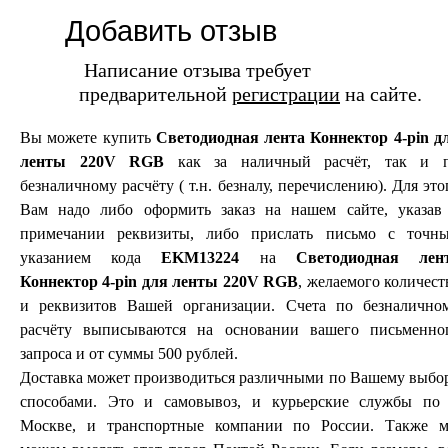
Добавить отзыв
Написание отзыва требует
предварительной
регистрации
на сайте.
Вы можете купить
Светодиодная лента Коннектор 4-pin д
ленты 220V RGB
как за наличный расчёт, так и 
безналичному расчёту ( т.н. безналу, перечислению). Для это
Вам надо либо оформить заказ на нашем сайте, указав
примечании реквизиты, либо прислать письмо с точн
указанием кода
EKM13224
на
Светодиодная лен
Коннектор 4-pin для ленты 220V RGB
, желаемого количест
и реквизитов Вашей организации. Счета по безналично
расчёту выписываются на основании вашего письменно
запроса и от суммы 500 рублей.
Доставка может производиться различными по Вашему выбо
способами. Это и самовывоз, и курьерские службы по 
Москве, и транспортные компании по России. Также 