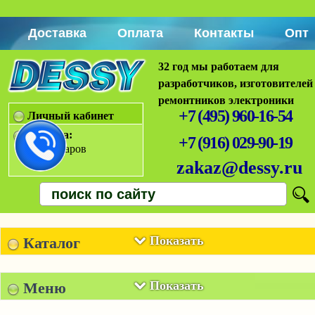
Доставка
Оплата
Контакты
Опт
32 год мы работаем для
разработчиков, изготовителей
ремонтников электроники
+7 (495) 960-16-54
Личный кабинет
Корзина:
+7 (916) 029-90-19
Нет товаров
zakaz@dessy.ru
Показать
Каталог
Показать
Меню