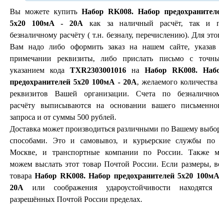
Вы можете купить
Набор RK008. Набор предохранител
5х20 100мА - 20А
как за наличный расчёт, так и 
безналичному расчёту ( т.н. безналу, перечислению). Для это
Вам надо либо оформить заказ на нашем сайте, указав
примечании реквизиты, либо прислать письмо с точн
указанием кода
TXR2303001016
на
Набор RK008. Наб
предохранителей 5х20 100мА - 20А
, желаемого количества
реквизитов Вашей организации. Счета по безналично
расчёту выписываются на основании вашего письменно
запроса и от суммы 500 рублей.
Доставка может производиться различными по Вашему выбо
способами. Это и самовывоз, и курьерские службы по 
Москве, и транспортные компании по России. Также 
можем выслать этот товар Почтой России. Если размеры, в
товара
Набор RK008. Набор предохранителей 5х20 100мА
20А
или соображения удароустойчивости находятся
разрешённых Почтой России пределах.