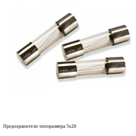
Предохранители типоразмера 5х20