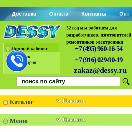
Доставка
Оплата
Контакты
Опт
32 год мы работаем для
разработчиков, изготовителей
ремонтников электроники
+7 (495) 960-16-54
Личный кабинет
Корзина:
+7 (916) 029-90-19
Нет товаров
zakaz@dessy.ru
Показать
Каталог
Показать
Меню