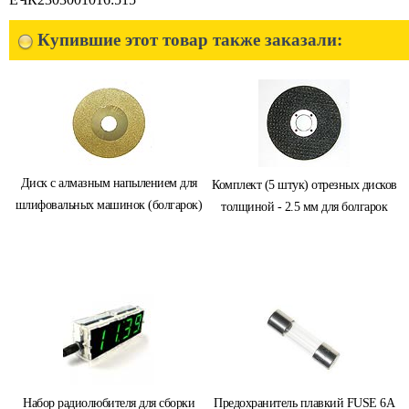
Купившие этот товар также заказали:
Диск с алмазным напылением для
Комплект (5 штук) отрезных дисков
шлифовальных машинок (болгарок)
толщиной - 2.5 мм для болгарок
Набор радиолюбителя для сборки
Предохранитель плавкий FUSE 6A