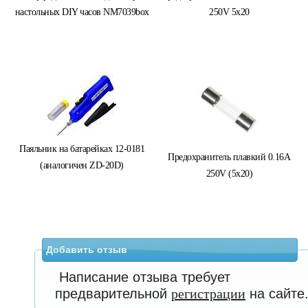
настольных DIY часов NM7039box
250V 5х20
Паяльник на батарейках 12-0181
Предохранитель плавкий 0.16A
(аналогичен ZD-20D)
250V (5x20)
Добавить отзыв
Написание отзыва требует
предварительной
регистрации
на сайте