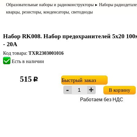
Образовательные наборы и радиоконструкторы
Наборы радиодетале
►
кварцы, резисторы, конденсаторы, светодиоды
Набор RK008. Набор предохранителей 5х20 10
- 20А
Код товара:
TXR2303001016
Есть в наличии
515
c
Быстрый заказ
В корзину
Работаем без НДС