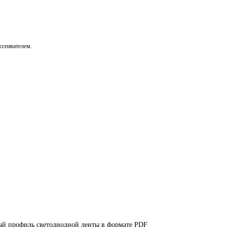
ссеивателем.
ый профиль светодиодной ленты в формате PDF