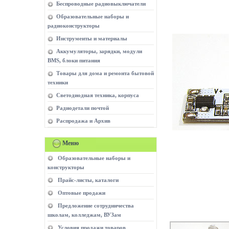
Беспроводные радиовыключатели
Образовательные наборы и
радиоконструкторы
Инструменты и материалы
Аккумуляторы, зарядки, модули
BMS, блоки питания
Товары для дома и ремонта бытовой
техники
Светодиодная техника, корпуса
Радиодетали почтой
Распродажа и Архив
Меню
Образовательные наборы и
конструкторы
Прайс-листы, каталоги
Оптовые продажи
Предложение сотрудничества
школам, колледжам, ВУЗам
Условия продажи товаров