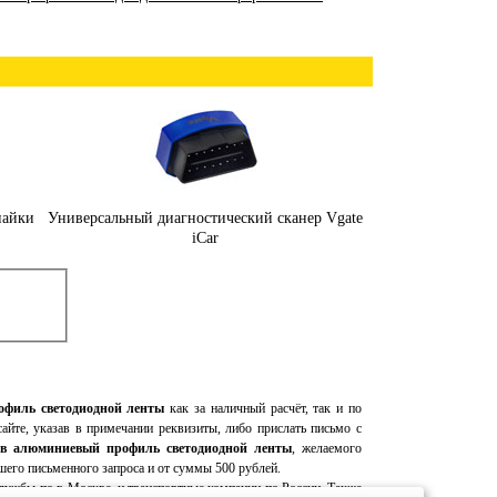
пайки
Универсальный диагностический сканер Vgate
iCar
филь светодиодной ленты
как за наличный расчёт, так и по
сайте, указав в примечании реквизиты, либо прислать письмо с
в алюминиевый профиль светодиодной ленты
, желаемого
шего письменного запроса и от суммы 500 рублей.
ужбы по г. Москве, и транспортные компании по России. Также