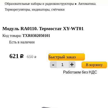
Образовательные наборы и радиоконструкторы
Автоматика.
►
Терморегуляторы, индикаторы, счётчики
Модуль RA0110. Термостат XY-WT01
Код товара:
TXR0302050101
Есть в наличии
621
c
650
Быстрый заказ
c
В корзину
Работаем без НДС