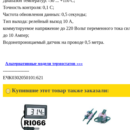
Диапазон температур: -50 ... +110 С;
Точность контроля: 0,1 С;
Частота обновления данных: 0,5 секунды;
Тип выхода: релейный выход 10 A,
коммутируемое напряжение до 220 Вольт переменного тока си
до 10 Ампер;
Водонепроницаемый датчик на проводе 0,5 метра.
Альтернативные модели термостатов »»»
------------------
ЕЧК0302050101:621
Купившие этот товар также заказали: