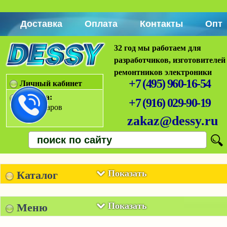
Доставка
Оплата
Контакты
Опт
32 год мы работаем для
разработчиков, изготовителей
ремонтников электроники
+7 (495) 960-16-54
Личный кабинет
Корзина:
+7 (916) 029-90-19
Нет товаров
zakaz@dessy.ru
Показать
Каталог
Показать
Меню