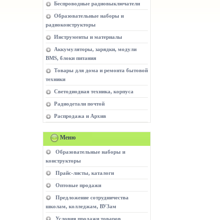
Беспроводные радиовыключатели
Образовательные наборы и
радиоконструкторы
Инструменты и материалы
Аккумуляторы, зарядки, модули
BMS, блоки питания
Товары для дома и ремонта бытовой
техники
Светодиодная техника, корпуса
Радиодетали почтой
Распродажа и Архив
Меню
Образовательные наборы и
конструкторы
Прайс-листы, каталоги
Оптовые продажи
Предложение сотрудничества
школам, колледжам, ВУЗам
Условия продажи товаров