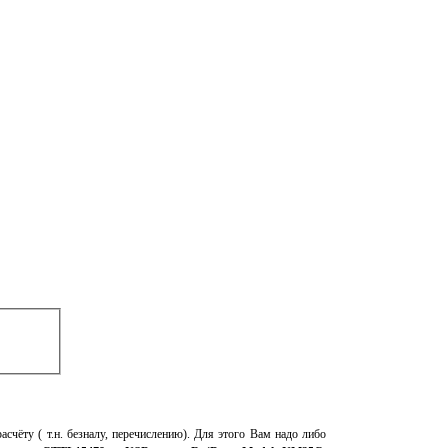
асчёту ( т.н. безналу, перечислению). Для этого Вам надо либо