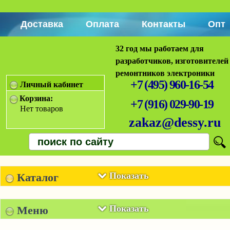
Доставка
Оплата
Контакты
Опт
32 год мы работаем для
разработчиков, изготовителей
ремонтников электроники
+7 (495) 960-16-54
Личный кабинет
Корзина:
+7 (916) 029-90-19
Нет товаров
zakaz@dessy.ru
Показать
Каталог
Показать
Меню