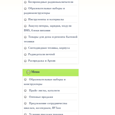
Беспроводные радиовыключатели
Образовательные наборы и
радиоконструкторы
Инструменты и материалы
Аккумуляторы, зарядки, модули
BMS, блоки питания
Товары для дома и ремонта бытовой
техники
Светодиодная техника, корпуса
Радиодетали почтой
Распродажа и Архив
Меню
Образовательные наборы и
конструкторы
Прайс-листы, каталоги
Оптовые продажи
Предложение сотрудничества
школам, колледжам, ВУЗам
Условия продажи товаров