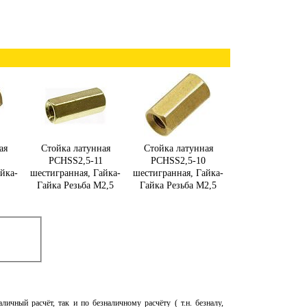
ая
Стойка латунная
Стойка латунная
PCHSS2,5-11
PCHSS2,5-10
йка-
шестигранная, Гайка-
шестигранная, Гайка-
Гайка Резьба М2,5
Гайка Резьба М2,5
личный расчёт, так и по безналичному расчёту ( т.н. безналу,