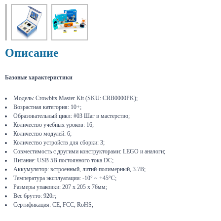
Описание
Базовые характеристики
Модель: Crowbits Master Kit (SKU: CRB0000PK);
Возрастная категория: 10+;
Образовательный цикл: #03 Шаг в мастерство;
Количество учебных уроков: 16;
Количество модулей: 6;
Количество устройств для сборки: 3;
Совместимость с другими конструкторами: LEGO и аналоги;
Питание: USB 5В постоянного тока DC;
Аккумулятор: встроенный, литий-полимерный, 3.7В;
Температура эксплуатации: -10° ~ +45°C;
Размеры упаковки: 207 х 205 х 76мм;
Вес брутто: 920г;
Сертификация: CE, FCC, RoHS;