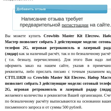
Добавить отзыв
Написание отзыва требует
предварительной
регистрации
на сайте
Вы можете купить
Crowbits Master Kit Elecrow. Наб
Мастер позволяет собрать 3 действующие модели: сотов
телефон 2G, игровая ретроконсоль и лазерный рад
(лидар)
как за наличный расчёт, так и по безналичному расчё
( т.н. безналу, перечислению). Для этого Вам надо ли
оформить заказ на нашем сайте, указав в примечан
реквизиты, либо прислать письмо с точным указанием ко
CTTL11828
на
Crowbits Master Kit Elecrow. Набор Маст
позволяет собрать 3 действующие модели: сотовый телеф
2G, игровая ретроконсоль и лазерный радар (лидар
желаемого количества и реквизитов Вашей организации. Сче
по безналичному расчёту выписываются на основании ваше
письменного запроса и от суммы 500 рублей.