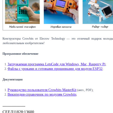
Конструкторы Crowbits от Elecrow Technology — это отличный подарок молод
любознательным изобретателям!
Программное обеспечение
Загружаемая программа LetsCode для Windows, Mac, Rasperry Pi
;
Файлы с уроками и готовыми прошивками для модуля ESP32
;
Документация
Руководство пользователя Crowbits MasterKit
(англ., PDF);
Википедия-справочник по модулям Crowbits
;
------------------
СЕЕД11828:13600