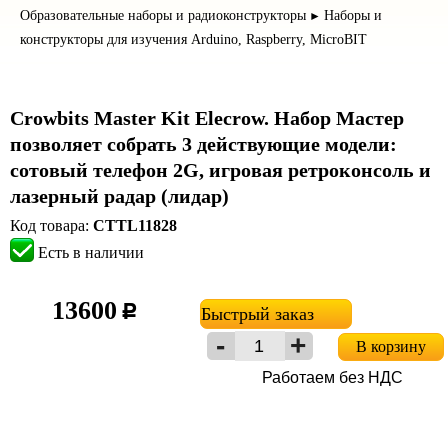
Образовательные наборы и радиоконструкторы
Наборы и
►
конструкторы для изучения Arduino, Raspberry, MicroBIT
Crowbits Master Kit Elecrow. Набор Мастер
позволяет собрать 3 действующие модели:
сотовый телефон 2G, игровая ретроконсоль и
лазерный радар (лидар)
Код товара:
CTTL11828
Есть в наличии
13600
c
Быстрый заказ
В корзину
Работаем без НДС