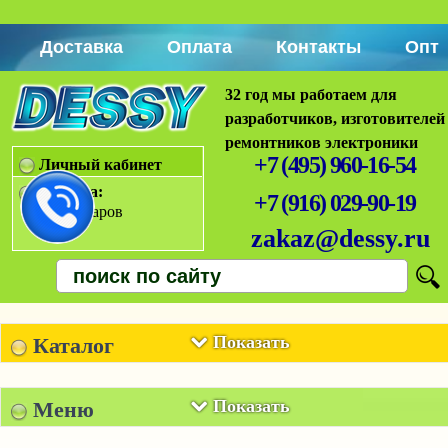
Доставка
Оплата
Контакты
Опт
32 год мы работаем для
разработчиков, изготовителей
ремонтников электроники
+7 (495) 960-16-54
Личный кабинет
Корзина:
+7 (916) 029-90-19
Нет товаров
zakaz@dessy.ru
Показать
Каталог
Показать
Меню