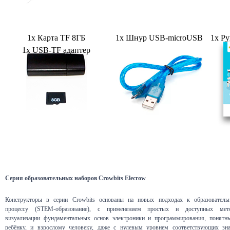
1х Карта TF 8ГБ
1х Шнур USB-microUSB
1х Ру
1х USB-TF адаптер
Серия образовательных наборов Crowbits Elecrow
Конструкторы в серии Crowbits основаны на новых подходах к образователь
процессу (STEM-образование), с применением простых и доступных мет
визуализации фундаментальных основ электроники и программирования, понятн
ребёнку, и взрослому человеку, даже с нулевым уровнем соответствующих зна