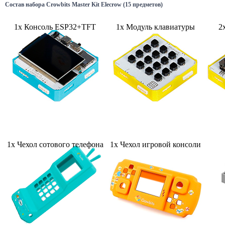
Состав набора Crowbits Master Kit Elecrow (15 предметов)
1х Консоль ESP32+TFT
1х Модуль клавиатуры
2
1х Чехол сотового телефона
1х Чехол игровой консоли