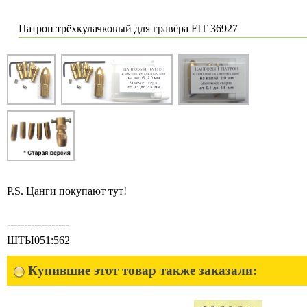
Патрон трёхкулачковый для гравёра FIT 36927
P.S. Цанги покупают тут!
------------------
ШТЫ051:562
Купившие этот товар также заказали: