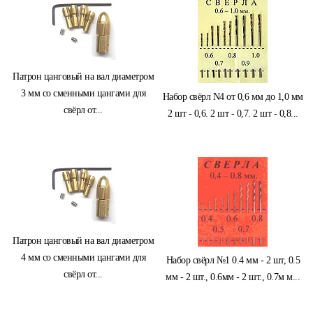
Патрон цанговый на вал диаметром
3 мм со сменными цангами для
Набор свёрл N4 от 0,6 мм до 1,0 мм
свёрл от...
2 шт - 0,6. 2 шт - 0,7. 2 шт - 0,8...
Патрон цанговый на вал диаметром
4 мм со сменными цангами для
Набор свёрл №1 0.4 мм - 2 шт, 0.5
свёрл от...
мм - 2 шт., 0.6мм - 2 шт., 0.7м м...