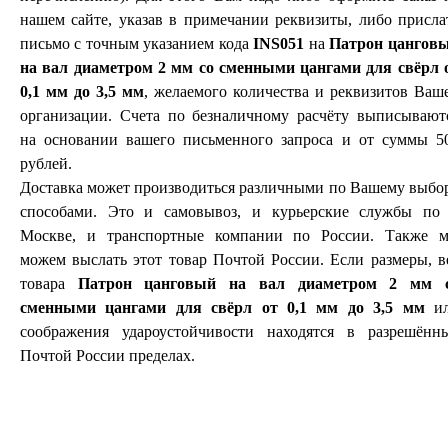
нашем сайте, указав в примечании реквизиты, либо присла
письмо с точным указанием кода
INS051
на
Патрон цангов
на вал диаметром 2 мм со сменными цангами для свёрл 
0,1 мм до 3,5 мм
, желаемого количества и реквизитов Ваш
организации. Счета по безналичному расчёту выписывают
на основании вашего письменного запроса и от суммы 5
рублей.
Доставка может производиться различными по Вашему выбо
способами. Это и самовывоз, и курьерские службы по 
Москве, и транспортные компании по России. Также 
можем выслать этот товар Почтой России. Если размеры, в
товара
Патрон цанговый на вал диаметром 2 мм 
сменными цангами для свёрл от 0,1 мм до 3,5 мм
и
соображения удароустойчивости находятся в разрешённ
Почтой России пределах.