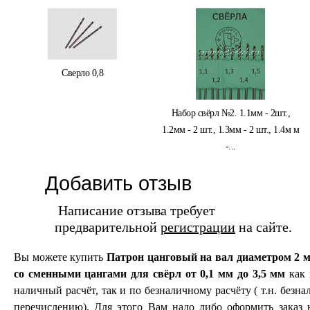
Сверло 0,8
Набор свёрл №2. 1.1мм - 2шт.,
1.2мм - 2 шт., 1.3мм - 2 шт., 1.4м м
-...
Добавить отзыв
Написание отзыва требует
предварительной
регистрации
на сайте.
Вы можете купить
Патрон цанговый на вал диаметром 2 
со сменными цангами для свёрл от 0,1 мм до 3,5 мм
как 
наличный расчёт, так и по безналичному расчёту ( т.н. безнал
перечислению). Для этого Вам надо либо оформить заказ 