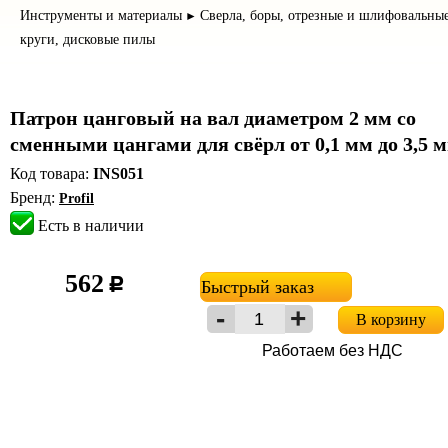
Инструменты и материалы
Сверла, боры, отрезные и шлифовальны
►
круги, дисковые пилы
Патрон цанговый на вал диаметром 2 мм со
сменными цангами для свёрл от 0,1 мм до 3,5 
Код товара:
INS051
Бренд:
Profil
Есть в наличии
562
c
Быстрый заказ
В корзину
Работаем без НДС