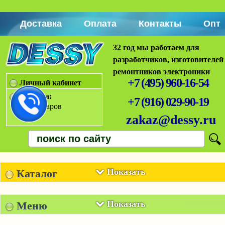
Доставка
Оплата
Контакты
Опт
32 год мы работаем для
разработчиков, изготовителей
ремонтников электроники
+7 (495) 960-16-54
Личный кабинет
Корзина:
+7 (916) 029-90-19
Нет товаров
zakaz@dessy.ru
Показать
Каталог
Показать
Меню