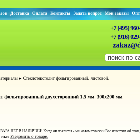
азов
Доставка
Оплата
Контакты
Задать вопрос
Мои заказы
Опт
+7 (495) 960
+7 (916) 029
zakaz@d
атериалы
Стеклотекстолит фольгированный, листовой.
►
т фольгированный двухсторонний 1,5 мм. 300х200 мм
ВАРА НЕТ В НАЛИЧИИ! Когда он появится - мы автоматически Вас известим об этом, ст
Уведомить о товаре.
 текст