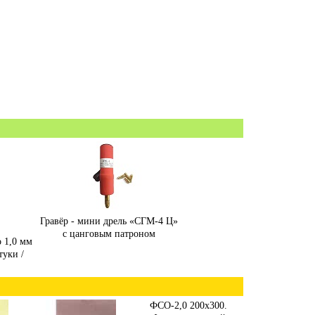
Гравёр - мини дрель «СГМ-4 Ц»
с цанговым патроном
о 1,0 мм
туки /
ФСО-2,0 200х300.