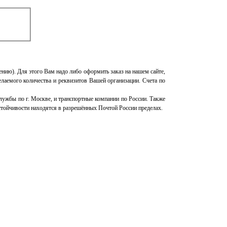
слению). Для этого Вам надо либо оформить заказ на нашем сайте,
елаемого количества и реквизитов Вашей организации. Счета по
ужбы по г. Москве, и транспортные компании по России. Также
тойчивости находятся в разрешённых Почтой России пределах.