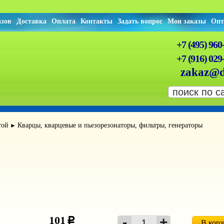
азов
Доставка
Оплата
Контакты
Задать вопрос
Мои заказы
Опт
+7 (495) 960
+7 (916) 029
zakaz@d
той
Кварцы, кварцевые и пьезорезонаторы, фильтры, генераторы
►
101
c
В кор