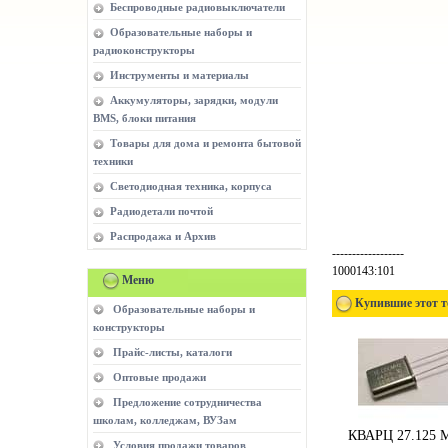
Беспроводные радиовыключатели
Образовательные наборы и
радиоконструкторы
Инструменты и материалы
Аккумуляторы, зарядки, модули
BMS, блоки питания
Товары для дома и ремонта бытовой
техники
Светодиодная техника, корпуса
Радиодетали почтой
Распродажа и Архив
------------------
1000143:101
Меню
Купившие этот т
Образовательные наборы и
конструкторы
Прайс-листы, каталоги
Оптовые продажи
Предложение сотрудничества
школам, колледжам, ВУЗам
КВАРЦ 27.125 
Условия продажи товаров