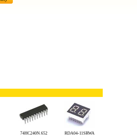
74HC240N.652
RDA04-11SRWA