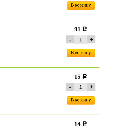
В корзину
91
c
В корзину
15
c
В корзину
14
c