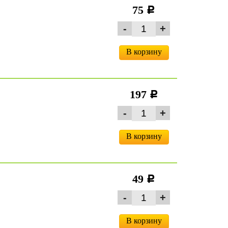
75
c
В корзину
197
c
В корзину
49
c
В корзину