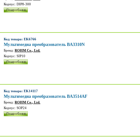
Корпус: DIP8-300
Код товара: EK6766
Мультимедиа преобразователь BA3310N
Бренд:
ROHM Co., Ltd.
Корпус: SIP10
Код товара: EK14117
Мультимедиа преобразователь BA3514AF
Бренд:
ROHM Co., Ltd.
Корпус: SOP24