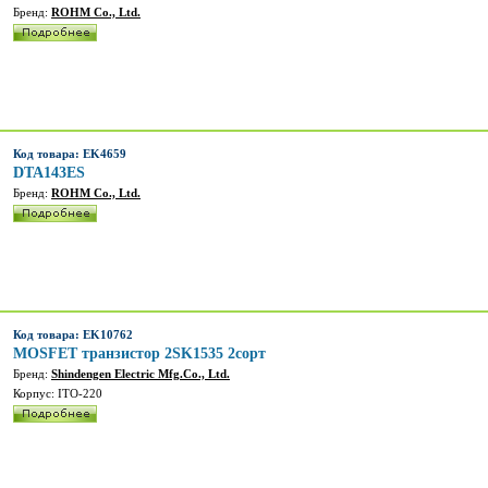
Бренд:
ROHM Co., Ltd.
Код товара: EK4659
DTA143ES
Бренд:
ROHM Co., Ltd.
Код товара: EK10762
MOSFET транзистор 2SK1535 2сорт
Бренд:
Shindengen Electric Mfg.Co., Ltd.
Корпус: ITO-220