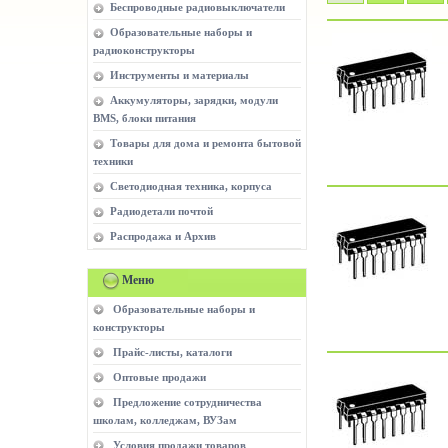
Беспроводные радиовыключатели
Образовательные наборы и
радиоконструкторы
Инструменты и материалы
Аккумуляторы, зарядки, модули
BMS, блоки питания
Товары для дома и ремонта бытовой
техники
Светодиодная техника, корпуса
Радиодетали почтой
Распродажа и Архив
Меню
Образовательные наборы и
конструкторы
Прайс-листы, каталоги
Оптовые продажи
Предложение сотрудничества
школам, колледжам, ВУЗам
Условия продажи товаров