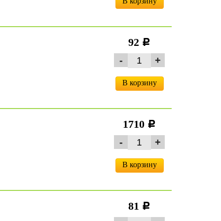
В корзину
92
c
В корзину
1710
c
В корзину
81
c