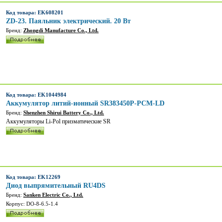
Код товара: EK608201
ZD-23. Паяльник электрический. 20 Вт
Бренд:
Zhongdi Manufacture Co., Ltd.
Код товара: EK1044984
Аккумулятор литий-ионный SR383450P-PCM-LD
Бренд:
Shenzhen Shirui Battery Co., Ltd.
Аккумуляторы Li-Pol призматические SR
Код товара: EK12269
Диод выпрямительный RU4DS
Бренд:
Sanken Electric Co., Ltd.
Корпус: DO-8-6.5-1.4