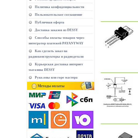
Политика конфиденциальности
Пользовательское соглашение
Публичная оферта
Доставка заказов из DESSY
Способы оплаты товаров через
интегратор платежей PAYANYWAY
Как сделать заказ на
радиоконструкторы и радиодетали
Курьерская доставка интернет
магазина DESSY
Руко.опы или горе мастера
Методы оплаты