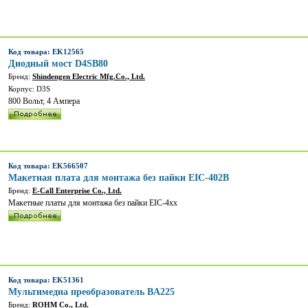
Код товара: EK12565
Диодный мост D4SB80
Бренд:
Shindengen Electric Mfg.Co., Ltd.
Корпус: D3S
800 Вольт, 4 Ампера
Код товара: EK566507
Макетная плата для монтажа без пайки EIC-402B
Бренд:
E-Call Enterprise Co., Ltd.
Макетные платы для монтажа без пайки EIC-4xx
Код товара: EK51361
Мультимедиа преобразователь BA225
Бренд:
ROHM Co., Ltd.