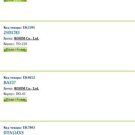
Код товара: EK2395
2SD1783
Бренд:
ROHM Co., Ltd.
Корпус: TO-220
Код товара: EK4652
BA157
Бренд:
ROHM Co., Ltd.
Корпус: DO-41
Код товара: EK7003
DTA124XS