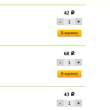
42
c
В корзину
68
c
В корзину
43
c