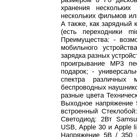
хранения нескольких
нескольких фильмов ил
А также, как зарядный 
(есть переходники mi
Преимущества: - возм
мобильного устройств
зарядка разных устройст
проигрывание MP3 пе
подарок; - универсал
спектра различных 
беспроводных наушников
разные цвета Техническ
Выходное напряжение 
встроенный Стеклобой
Светодиод: 2Вт Samsu
USB, Apple 30 и Apple 
Напряжение 5В / 350