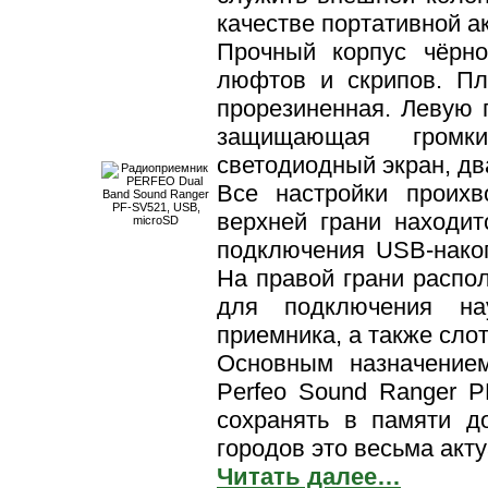
качестве портативной ак
Прочный корпус чёрно
люфтов и скрипов. Пл
прорезиненная. Левую 
защищающая громки
светодиодный экран, дв
Все настройки проихв
верхней грани находит
подключения USB-накоп
На правой грани распол
для подключения на
приемника, а также сло
Основным назначением
Perfeo Sound Ranger 
сохранять в памяти 
городов это весьма акту
Читать далее…