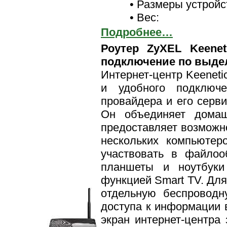
• Размеры устройст
• Вес:
Подробнее…
Роутер ZyXEL Keenet
подключение по выде
Интернет-центр Keeneti
и удобного подключ
провайдера и его серви
Он объединяет дома
предоставляет возможн
нескольких компьютер
участвовать в файлоо
планшеты и ноутбуки
функцией Smart TV. Для
отдельную беспроводн
доступа к информации 
экран интернет-центра