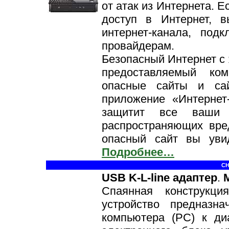
от атак из Интернета. 
доступ в Интернет, в
интернет-канала, под
провайдерам.
Безопасный Интернет с
предоставляемый ко
опасные сайты и сай
приложение «Интернет
защитит все ваши 
распространяющих вре
опасный сайт вы уви
Подробнее…
СН
USB K-L-line адаптер
.
Спаянная конструкци
устройство предназн
компьютера (PC) к ди