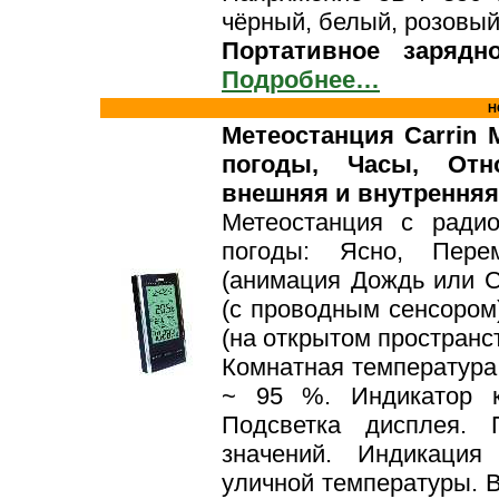
чёрный, белый, розовы
Портативное зарядн
Подробнее…
Н
Метеостанция Carrin 
погоды, Часы, Отно
внешняя и внутренняя
Метеостанция с радио
погоды: Ясно, Пере
(анимация Дождь или С
(с проводным сенсором)
(на открытом пространст
Комнатная температура:
~ 95 %. Индикатор к
Подсветка дисплея.
значений. Индикация
уличной температуры. 