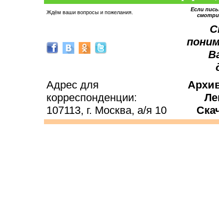
Если пис
Ждём ваши вопросы и пожелания.
смотри
С
поним
В
Адрес для
Архи
корреспонденции:
Ле
107113, г. Москва, а/я 10
Ска