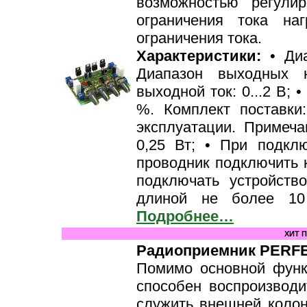
возможностью регулир
ограничения тока на
ограничения тока.
Характеристики:
• Диа
Диапазон выходных н
выходной ток: 0...2 В;
%. Комплект поставки
эксплуатации. Примеча
0,25 Вт; • При подкл
проводник подключить 
подключать устройств
длиной не более 10
Подробнее…
ХИТ 
Радиоприемник PERFEO
Помимо основной функ
способен воспроизвод
служить внешней колон