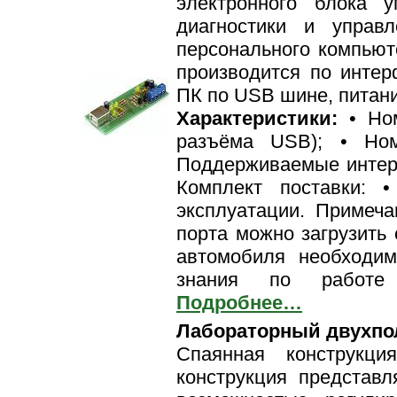
электронного блока 
диагностики и управ
персонального компьют
производится по интер
ПК по USB шине, питани
Характеристики:
• Ном
разъёма USB); • Ном
Поддерживаемые интерфей
Комплект поставки: 
эксплуатации. Примеч
порта можно загрузить 
автомобиля необходим
знания по работе 
Подробнее…
Лабораторный двухпо
Спаянная конструкци
конструкция представ