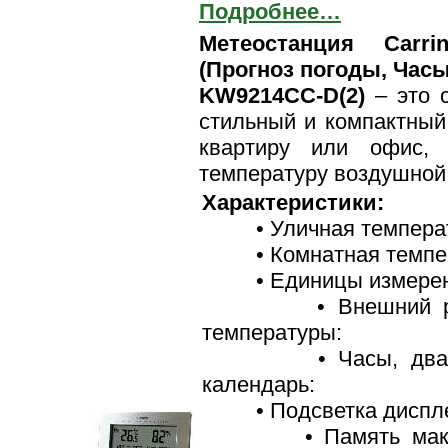
Подробнее…
Метеостанция Carr
(Прогноз погоды, Час
KW9214CC-D(2)
– это с
стильный и компактный
квартиру или офис, 
температуру воздушной 
Характеристики:
• Уличная темпера
• Комнатная темпер
• Единицы измерен
• Внешний ради
температуры:
• Часы, два бу
календарь:
• Подсветка диспл
• Память макси