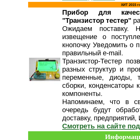
ХИТ 2015 
Прибор для качест
"Транзистор тестер"
ра
Ожидаем поставку. 
извещение о поступл
кнопочку Уведомить о 
правильный e-mail.
Транзистор-Тестер поз
разных структур и про
переменные, диоды, 
сборки, конденсаторы к
компоненты.
Напоминаем, что в с
очередь будут обрабо
доставку, предприятий, 
Смотреть на сайте под
Информаци