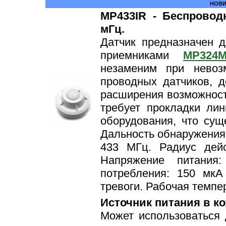
НОВИ
MP433IR - Беспрово
мГц.
Датчик предназначен 
приемниками
MP324
незаменим при невоз
проводных датчиков, д
расширения возможност
требует прокладки ли
оборудования, что сущ
Дальность обнаружения,
433 МГц. Радиус дей
Напряжение питания
потребления: 150 мк
тревоги. Рабочая темпер
Источник питания в к
Может использоваться