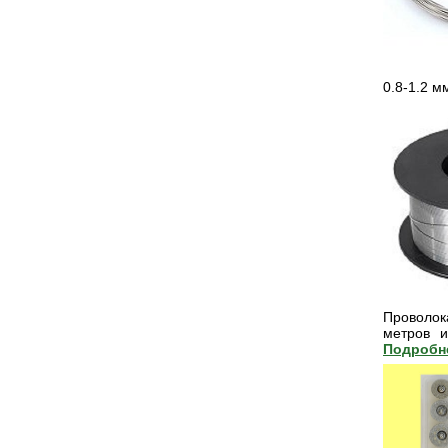
0.8-1.2 м
Проволок
метров 
Подробне