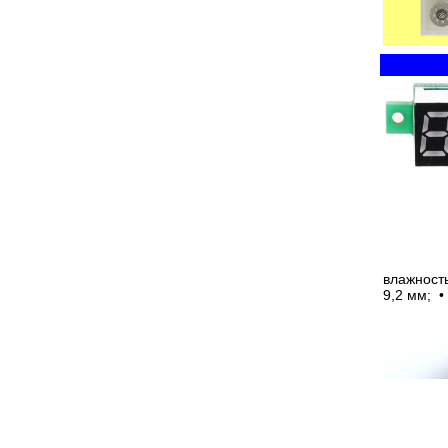
влажность
9,2 мм; •