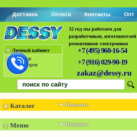
Доставка
Оплата
Контакты
Опт
32 год мы работаем для
разработчиков, изготовителей
ремонтников электроники
+7 (495) 960-16-54
Личный кабинет
Корзина:
+7 (916) 029-90-19
Нет товаров
zakaz@dessy.ru
Показать
Каталог
Показать
Меню