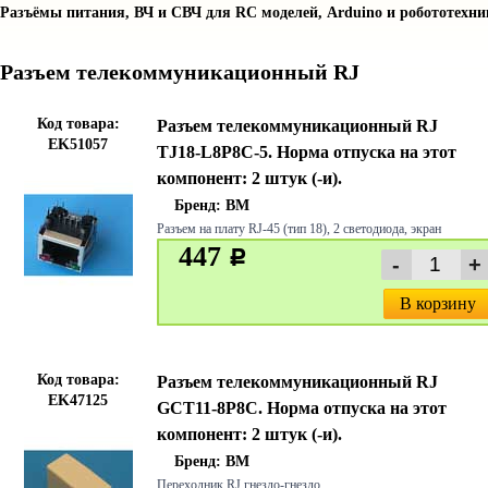
Разъёмы питания, ВЧ и СВЧ для RC моделей, Arduino и робототехни
Разъем телекоммуникационный RJ
Код товара:
Разъем телекоммуникационный RJ
EK51057
TJ18-L8P8C-5. Норма отпуска на этот
компонент: 2 штук (-и).
Бренд:
BM
Разъем на плату RJ-45 (тип 18), 2 светодиода, экран
447
c
В корзину
Код товара:
Разъем телекоммуникационный RJ
EK47125
GCT11-8P8C. Норма отпуска на этот
компонент: 2 штук (-и).
Бренд:
BM
Переходник RJ гнездо-гнездо