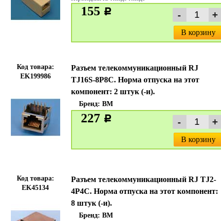
155
c
В корзину
Код товара:
Разъем телекоммуникационный RJ
EK199986
TJ16S-8P8C. Норма отпуска на этот
компонент: 2 штук (-и).
Бренд:
BM
227
c
В корзину
Код товара:
Разъем телекоммуникационный RJ TJ2-
EK45134
4P4C. Норма отпуска на этот компонент:
8 штук (-и).
Бренд:
BM