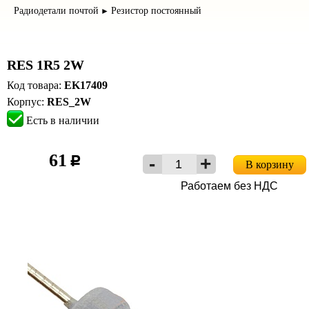
Радиодетали почтой
Резистор постоянный
►
RES 1R5 2W
Код товара:
EK17409
Корпус:
RES_2W
Есть в наличии
61
c
В корзину
Работаем без НДС