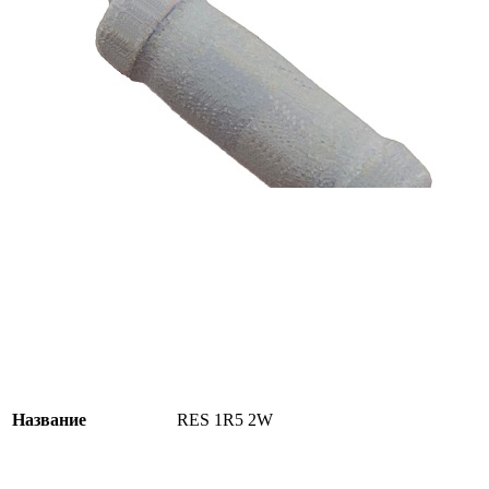
Название
RES 1R5 2W