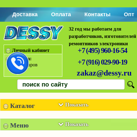
Доставка
Оплата
Контакты
Опт
32 год мы работаем для
разработчиков, изготовителей
ремонтников электроники
+7 (495) 960-16-54
Личный кабинет
Корзина:
+7 (916) 029-90-19
Нет товаров
zakaz@dessy.ru
Показать
Каталог
Показать
Меню