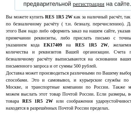
предварительной
регистрации
на сайте
Вы можете купить
RES 1R5 2W
как за наличный расчёт, так
по безналичному расчёту ( т.н. безналу, перечислению). Д
этого Вам надо либо оформить заказ на нашем сайте, указав
примечании реквизиты, либо прислать письмо с точн
указанием кода
EK17409
на
RES 1R5 2W
, желаемо
количества и реквизитов Вашей организации. Счета 
безналичному расчёту выписываются на основании ваше
письменного запроса и от суммы 500 рублей.
Доставка может производиться различными по Вашему выбо
способами. Это и самовывоз, и курьерские службы по 
Москве, и транспортные компании по России. Также 
можем выслать этот товар Почтой России. Если размеры, в
товара
RES 1R5 2W
или соображения удароустойчивос
находятся в разрешённых Почтой России пределах.