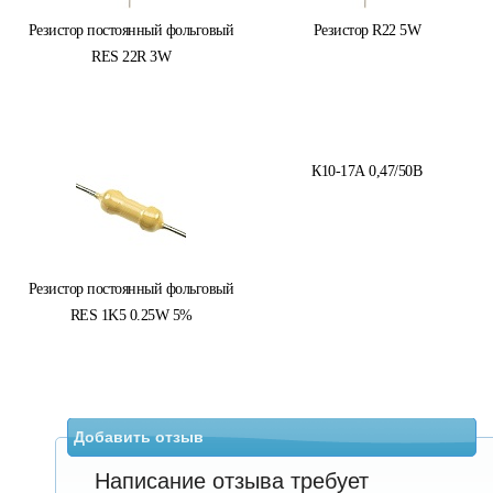
Резистор постоянный фольговый
Резистор R22 5W
RES 22R 3W
К10-17А 0,47/50В
Резистор постоянный фольговый
RES 1K5 0.25W 5%
Добавить отзыв
Написание отзыва требует