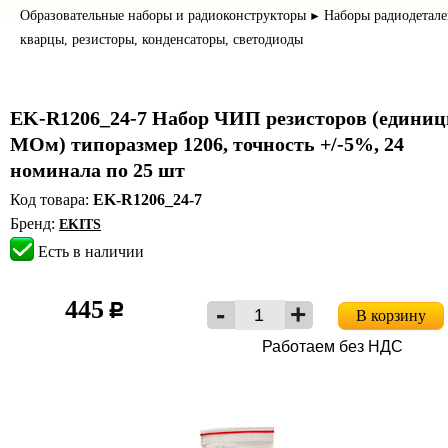
Образовательные наборы и радиоконструкторы
Наборы радиодетале
►
кварцы, резисторы, конденсаторы, светодиоды
EK-R1206_24-7 Набор ЧИП резисторов (едини
МОм) типоразмер 1206, точность +/-5%, 24
номинала по 25 шт
Код товара:
EK-R1206_24-7
Бренд:
EKITS
Есть в наличии
445
c
В корзину
Работаем без НДС