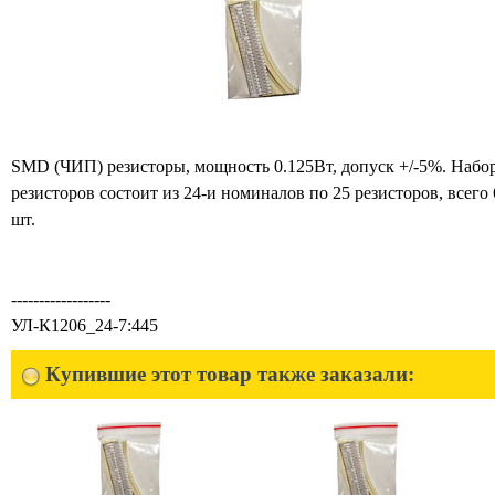
SMD (ЧИП) резисторы, мощность 0.125Вт, допуск +/-5%. Набо
резисторов состоит из 24-и номиналов по 25 резисторов, всего
шт.
------------------
УЛ-К1206_24-7:445
Купившие этот товар также заказали: