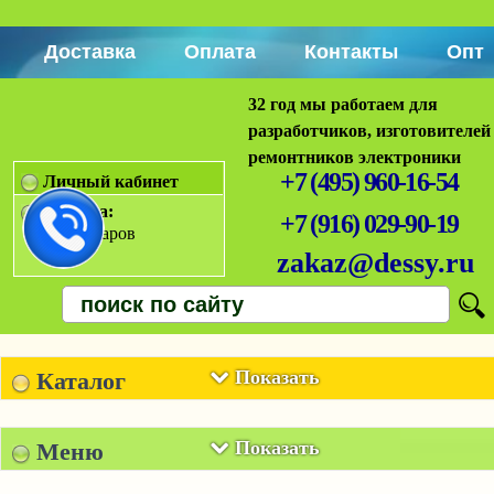
Доставка
Оплата
Контакты
Опт
32 год мы работаем для
разработчиков, изготовителей
ремонтников электроники
+7 (495) 960-16-54
Личный кабинет
Корзина:
+7 (916) 029-90-19
Нет товаров
zakaz@dessy.ru
Показать
Каталог
Показать
Меню