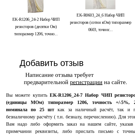
EK-R0603_24_6 Набор ЧИП
EK-R1206_24-2 Набор ЧИП
резисторов (сотни кОм) типоразмер
резисторов (десятки Ом)
0603, точнос...
типоразмер 1206, точно...
Добавить отзыв
Написание отзыва требует
предварительной
регистрации
на сайте.
Вы можете купить
EK-R1206_24-7 Набор ЧИП резистор
(единицы МОм) типоразмер 1206, точность +/-5%, 
номинала по 25 шт
как за наличный расчёт, так и 
безналичному расчёту ( т.н. безналу, перечислению). Для это
Вам надо либо оформить заказ на нашем сайте, указав
примечании реквизиты, либо прислать письмо с точн