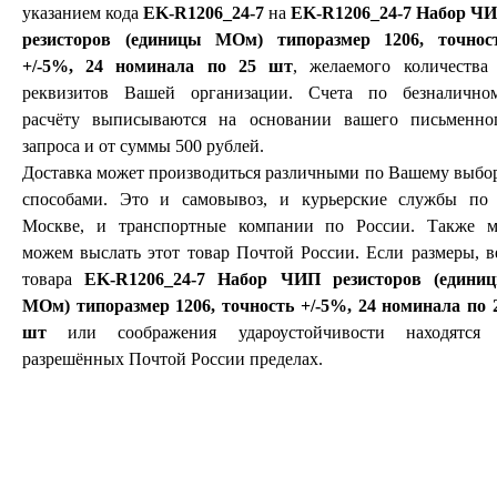
указанием кода
EK-R1206_24-7
на
EK-R1206_24-7 Набор Ч
резисторов (единицы МОм) типоразмер 1206, точнос
+/-5%, 24 номинала по 25 шт
, желаемого количества
реквизитов Вашей организации. Счета по безналично
расчёту выписываются на основании вашего письменно
запроса и от суммы 500 рублей.
Доставка может производиться различными по Вашему выбо
способами. Это и самовывоз, и курьерские службы по 
Москве, и транспортные компании по России. Также 
можем выслать этот товар Почтой России. Если размеры, в
товара
EK-R1206_24-7 Набор ЧИП резисторов (едини
МОм) типоразмер 1206, точность +/-5%, 24 номинала по 
шт
или соображения удароустойчивости находятся
разрешённых Почтой России пределах.