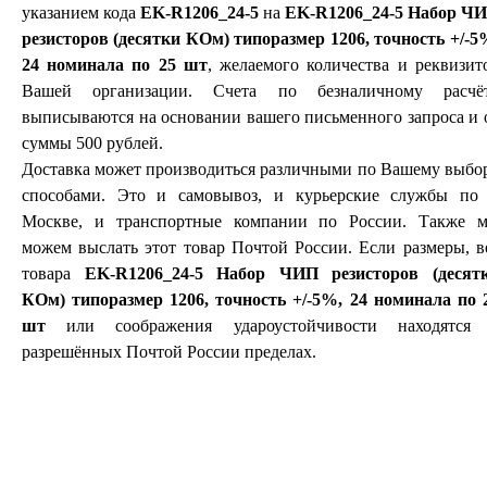
указанием кода
EK-R1206_24-5
на
EK-R1206_24-5 Набор Ч
резисторов (десятки КОм) типоразмер 1206, точность +/-5
24 номинала по 25 шт
, желаемого количества и реквизит
Вашей организации. Счета по безналичному расчё
выписываются на основании вашего письменного запроса и 
суммы 500 рублей.
Доставка может производиться различными по Вашему выбо
способами. Это и самовывоз, и курьерские службы по 
Москве, и транспортные компании по России. Также 
можем выслать этот товар Почтой России. Если размеры, в
товара
EK-R1206_24-5 Набор ЧИП резисторов (десят
КОм) типоразмер 1206, точность +/-5%, 24 номинала по 
шт
или соображения удароустойчивости находятся
разрешённых Почтой России пределах.