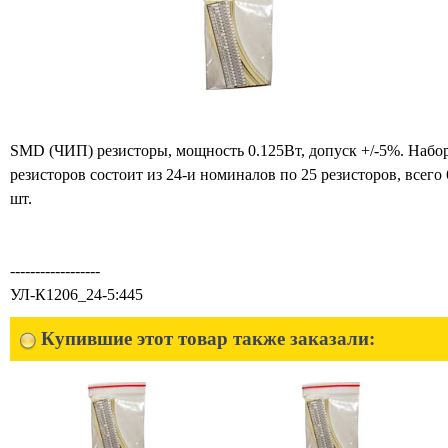
SMD (ЧИП) резисторы, мощность 0.125Вт, допуск +/-5%. Набо
резисторов состоит из 24-и номиналов по 25 резисторов, всего
шт.
------------------
УЛ-К1206_24-5:445
Купившие этот товар также заказали: