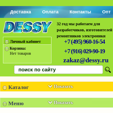
Доставка
Оплата
Контакты
Опт
32 год мы работаем для
разработчиков, изготовителей
ремонтников электроники
+7 (495) 960-16-54
Личный кабинет
Корзина:
+7 (916) 029-90-19
Нет товаров
zakaz@dessy.ru
Показать
Каталог
Показать
Меню