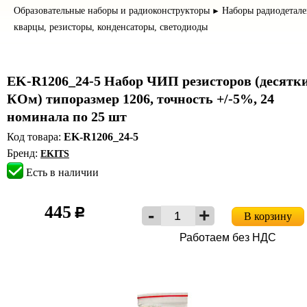
Образовательные наборы и радиоконструкторы
Наборы радиодетале
►
кварцы, резисторы, конденсаторы, светодиоды
EK-R1206_24-5 Набор ЧИП резисторов (десятк
КОм) типоразмер 1206, точность +/-5%, 24
номинала по 25 шт
Код товара:
EK-R1206_24-5
Бренд:
EKITS
Есть в наличии
445
c
В корзину
Работаем без НДС