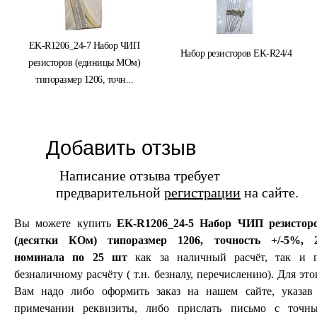
EK-R1206_24-7 Набор ЧИП
Набор резисторов EK-R24/4
резисторов (единицы МОм)
типоразмер 1206, точн...
Добавить отзыв
Написание отзыва требует
предварительной
регистрации
на сайте.
Вы можете купить
EK-R1206_24-5 Набор ЧИП резистор
(десятки КОм) типоразмер 1206, точность +/-5%, 
номинала по 25 шт
как за наличный расчёт, так и 
безналичному расчёту ( т.н. безналу, перечислению). Для это
Вам надо либо оформить заказ на нашем сайте, указав
примечании реквизиты, либо прислать письмо с точн