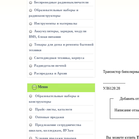
Беспроводные радиовыключатели
Образовательные наборы и
радиоконструкторы
Инструменты и материалы
Аккумуляторы, зарядки, модули
BMS, блоки питания
Товары для дома и ремонта бытовой
техники
Светодиодная техника, корпуса
Радиодетали почтой
Транзистор биполярн
Распродажа и Архив
------------------
Меню
УЛ6128:28
Образовательные наборы и
Добавить о
конструкторы
Прайс-листы, каталоги
Написание отзы
Оптовые продажи
Предложение сотрудничества
школам, колледжам, ВУЗам
Вы можете купить
Т
Условия продажи товаров