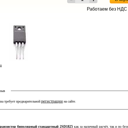
Работаем без НДС
ый
тзыв
регистрации
ва требует предварительной
на сайте.
ранзистор биполярный стандартный 2SD1825
как за наличный расчёт, так и по без