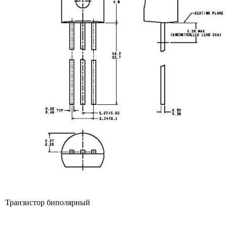
Транзистор биполярный
------------------