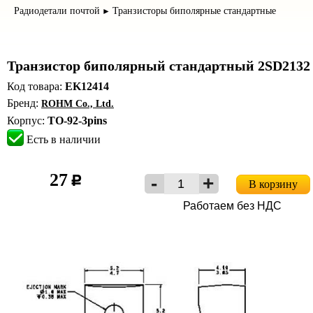
Радиодетали почтой
Транзисторы биполярные стандартные
►
Транзистор биполярный стандартный 2SD2132
Код товара:
EK12414
Бренд:
ROHM Co., Ltd.
Корпус:
TO-92-3pins
Есть в наличии
27
c
В корзину
Работаем без НДС