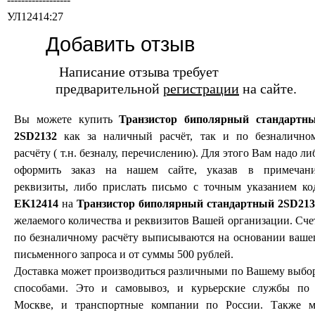
УЛ12414:27
Добавить отзыв
Написание отзыва требует
предварительной
регистрации
на сайте.
Вы можете купить
Транзистор биполярный стандартн
2SD2132
как за наличный расчёт, так и по безналично
расчёту ( т.н. безналу, перечислению). Для этого Вам надо ли
оформить заказ на нашем сайте, указав в примечан
реквизиты, либо прислать письмо с точным указанием ко
EK12414
на
Транзистор биполярный стандартный 2SD213
желаемого количества и реквизитов Вашей организации. Сче
по безналичному расчёту выписываются на основании ваше
письменного запроса и от суммы 500 рублей.
Доставка может производиться различными по Вашему выбо
способами. Это и самовывоз, и курьерские службы по 
Москве, и транспортные компании по России. Также 