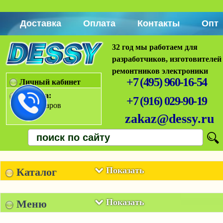
Доставка
Оплата
Контакты
Опт
32 год мы работаем для
разработчиков, изготовителей
ремонтников электроники
+7 (495) 960-16-54
Личный кабинет
Корзина:
+7 (916) 029-90-19
Нет товаров
zakaz@dessy.ru
Показать
Каталог
Показать
Меню