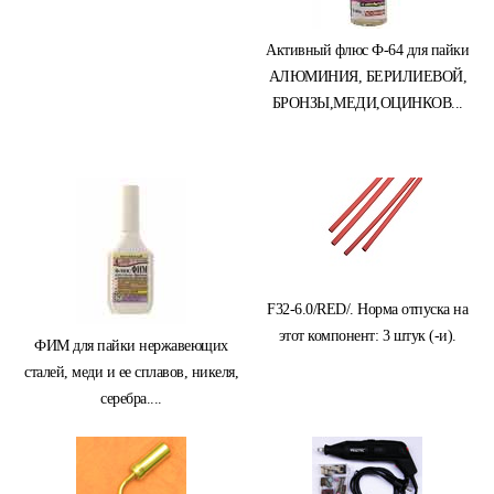
Активный флюс Ф-64 для пайки
АЛЮМИНИЯ, БЕРИЛИЕВОЙ,
БРОНЗЫ,МЕДИ,ОЦИНКОВ...
F32-6.0/RED/. Норма отпуска на
этот компонент: 3 штук (-и).
ФИМ для пайки нержавеющих
сталей, меди и еe сплавов, никеля,
серебра....