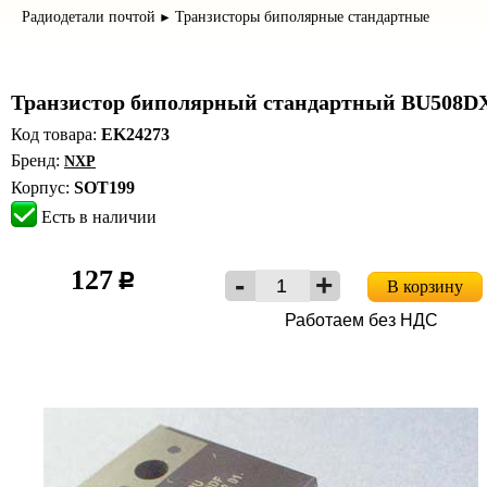
Радиодетали почтой
Транзисторы биполярные стандартные
►
Транзистор биполярный стандартный BU508D
Код товара:
EK24273
Бренд:
NXP
Корпус:
SOT199
Есть в наличии
127
c
В корзину
Работаем без НДС