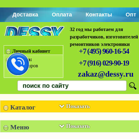
Доставка
Оплата
Контакты
Опт
32 год мы работаем для
разработчиков, изготовителей
ремонтников электроники
+7 (495) 960-16-54
Личный кабинет
Корзина:
+7 (916) 029-90-19
Нет товаров
zakaz@dessy.ru
Показать
Каталог
Показать
Меню