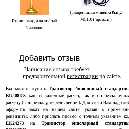
Гравировальная машинка Practyl
MG130 ("дремель")
Горелка-насадка на газовый
баллончик
Добавить отзыв
Написание отзыва требует
предварительной
регистрации
на сайте.
Вы можете купить
Транзистор биполярный стандартн
BU508DX
как за наличный расчёт, так и по безналично
расчёту ( т.н. безналу, перечислению). Для этого Вам надо ли
оформить заказ на нашем сайте, указав в примечан
реквизиты, либо прислать письмо с точным указанием ко
EK24273
на
Транзистор биполярный стандартн