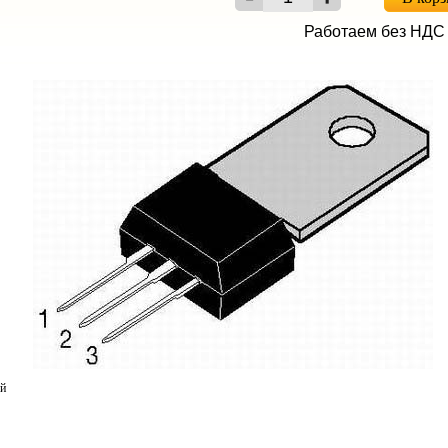
Работаем без НДС
ый