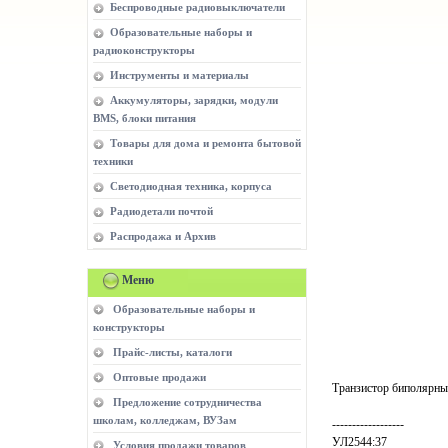
Беспроводные радиовыключатели
Образовательные наборы и
радиоконструкторы
Инструменты и материалы
Аккумуляторы, зарядки, модули
BMS, блоки питания
Товары для дома и ремонта бытовой
техники
Светодиодная техника, корпуса
Радиодетали почтой
Распродажа и Архив
Меню
Образовательные наборы и
конструкторы
Прайс-листы, каталоги
Оптовые продажи
Транзистор биполярн
Предложение сотрудничества
школам, колледжам, ВУЗам
------------------
УЛ2544:37
Условия продажи товаров