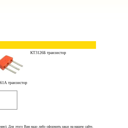
КТ3126Б транзистор
61А транзистор
лению). Для этого Вам надо либо оформить заказ на нашем сайте,