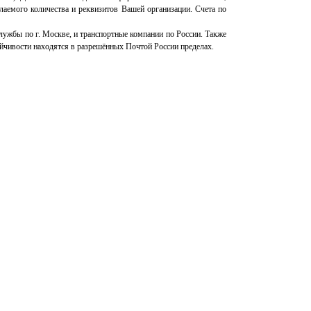
елаемого количества и реквизитов Вашей организации. Счета по
ужбы по г. Москве, и транспортные компании по России. Также
йчивости находятся в разрешённых Почтой России пределах.