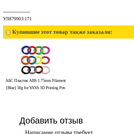
------------------
УЛ879903:171
Купившие этот товар также заказали:
АБС Пластик ABS 1.75mm Filament
[Blue] 50g for YAYA 3D Printing Pen
Добавить отзыв
Написание отзыва требует