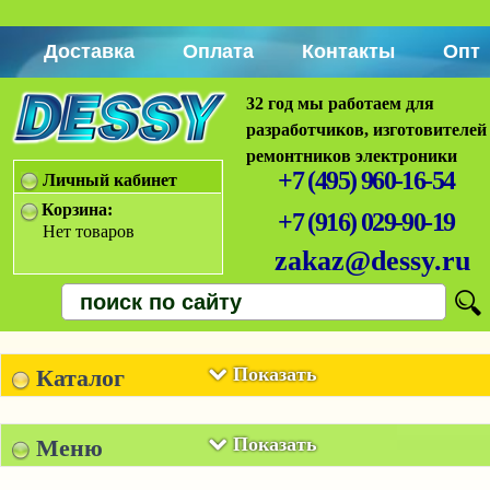
Доставка
Оплата
Контакты
Опт
32 год мы работаем для
разработчиков, изготовителей
ремонтников электроники
+7 (495) 960-16-54
Личный кабинет
Корзина:
+7 (916) 029-90-19
Нет товаров
zakaz@dessy.ru
Показать
Каталог
Показать
Меню