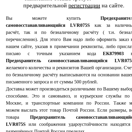
предварительной
регистрации
на сайте.
Вы можете купить
Предохраните
самовосстанавливающийся LVR075S
как за наличн
расчёт, так и по безналичному расчёту ( т.н. безнал
перечислению). Для этого Вам надо либо оформить заказ 
нашем сайте, указав в примечании реквизиты, либо присла
письмо с точным указанием кода
EK879903
н
Предохранитель самовосстанавливающийся LVR075
желаемого количества и реквизитов Вашей организации. Сче
по безналичному расчёту выписываются на основании ваше
письменного запроса и от суммы 500 рублей.
Доставка может производиться различными по Вашему выбо
способами. Это и самовывоз, и курьерские службы по 
Москве, и транспортные компании по России. Также 
можем выслать этот товар Почтой России. Если размеры, в
товара
Предохранитель самовосстанавливающий
LVR075S
или соображения удароустойчивости находятся
разрешённых Почтой России пределах.