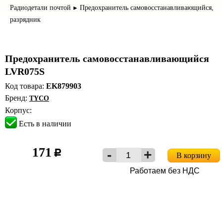
Радиодетали почтой
Предохранитель самовосстанавливающийся,
►
разрядник
Предохранитель самовосстанавливающийся
LVR075S
Код товара:
EK879903
Бренд:
TYCO
Корпус:
Есть в наличии
171
c
В корзину
Работаем без НДС