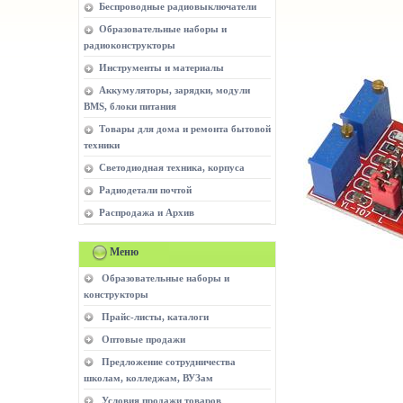
Беспроводные радиовыключатели
Образовательные наборы и
радиоконструкторы
Инструменты и материалы
Аккумуляторы, зарядки, модули
BMS, блоки питания
Товары для дома и ремонта бытовой
техники
Светодиодная техника, корпуса
Радиодетали почтой
Распродажа и Архив
Меню
Образовательные наборы и
конструкторы
Прайс-листы, каталоги
Оптовые продажи
Предложение сотрудничества
школам, колледжам, ВУЗам
Условия продажи товаров