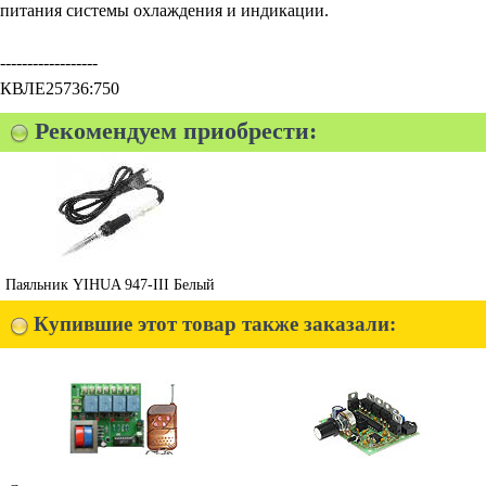
питания системы охлаждения и индикации.
------------------
КВЛЕ25736:750
Рекомендуем приобрести:
Паяльник YIHUA 947-III Белый
Купившие этот товар также заказали: