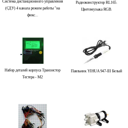
Система дистанционного управления
Радиоконструктор RL165.
(СДУ) 4 канала режим работы "на
Цветомузыка RGB.
фикс...
Набор деталей корпуса Транзистор
Паяльник YIHUA 947-III Белый
Тестера - М2