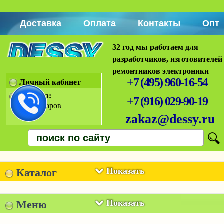
Доставка
Оплата
Контакты
Опт
32 год мы работаем для
разработчиков, изготовителей
ремонтников электроники
+7 (495) 960-16-54
Личный кабинет
Корзина:
+7 (916) 029-90-19
Нет товаров
zakaz@dessy.ru
Показать
Каталог
Показать
Меню