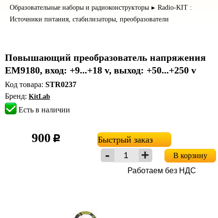
Образовательные наборы и радиоконструкторы
Radio-KIT :
►
Источники питания, стабилизаторы, преобразователи
Повышающий преобразователь напряжения
EM9180, вход: +9...+18 v, выход: +50...+250 v
Код товара:
STR0237
Бренд:
KitLab
Есть в наличии
900
c
Быстрый заказ
В корзину
Работаем без НДС