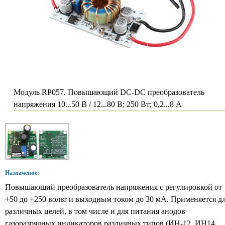
Модуль RP057. Повышающий DC-DC преобразователь
напряжения 10...50 В / 12...80 В; 250 Вт; 0,2...8 А
Назначение:
Повышающий преобразователь напряжения с регулировкой от
+50 до +250 вольт и выходным током до 30 мА. Применяется д
различных целей, в том числе и для питания анодов
газоразрядных индикаторов различных типов (ИН-12, ИН14,