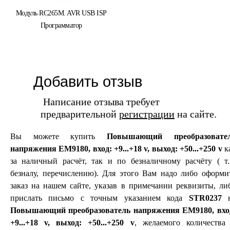
Модуль RC265M. AVR USB ISP
Программатор
Добавить отзыв
Написание отзыва требует
предварительной
регистрации
на сайте.
Вы можете купить
Повышающий преобразовате
напряжения EM9180, вход: +9...+18 v, выход: +50...+250 v
к
за наличный расчёт, так и по безналичному расчёту ( т.
безналу, перечислению). Для этого Вам надо либо оформи
заказ на нашем сайте, указав в примечании реквизиты, ли
прислать письмо с точным указанием кода
STR0237
н
Повышающий преобразователь напряжения EM9180, вхо
+9...+18 v, выход: +50...+250 v
, желаемого количества