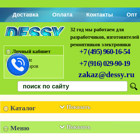
Доставка
Оплата
Контакты
Опт
32 год мы работаем для
разработчиков, изготовителей
ремонтников электроники
+7 (495) 960-16-54
Личный кабинет
Корзина:
+7 (916) 029-90-19
Нет товаров
zakaz@dessy.ru
Показать
Каталог
Показать
Меню