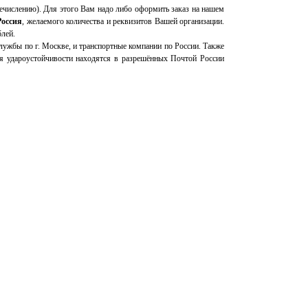
перечислению). Для этого Вам надо либо оформить заказ на нашем
Россия
, желаемого количества и реквизитов Вашей организации.
блей.
ужбы по г. Москве, и транспортные компании по России. Также
я удароустойчивости находятся в разрешённых Почтой России