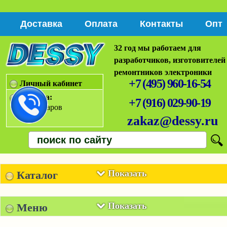
Доставка
Оплата
Контакты
Опт
32 год мы работаем для
разработчиков, изготовителей
ремонтников электроники
+7 (495) 960-16-54
Личный кабинет
Корзина:
+7 (916) 029-90-19
Нет товаров
zakaz@dessy.ru
Показать
Каталог
Показать
Меню