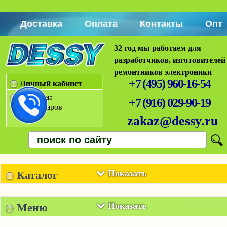
Доставка
Оплата
Контакты
Опт
32 год мы работаем для
разработчиков, изготовителей
ремонтников электроники
+7 (495) 960-16-54
Личный кабинет
Корзина:
+7 (916) 029-90-19
Нет товаров
zakaz@dessy.ru
Показать
Каталог
Показать
Меню