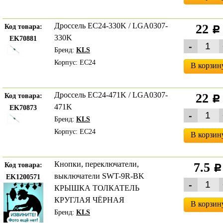
Дроссель EC24-330K / LGA0307-
22
Код товара:
c
330K
EK70881
Бренд:
KLS
Корпус: EC24
В корзин
Дроссель EC24-471K / LGA0307-
22
Код товара:
c
471K
EK70873
Бренд:
KLS
Корпус: EC24
В корзин
Кнопки, переключатели,
7.5
Код товара:
c
выключатели SWT-9R-BK
EK1200571
КРЫШКА ТОЛКАТЕЛЬ
КРУГЛАЯ ЧЁРНАЯ
В корзин
Бренд:
KLS