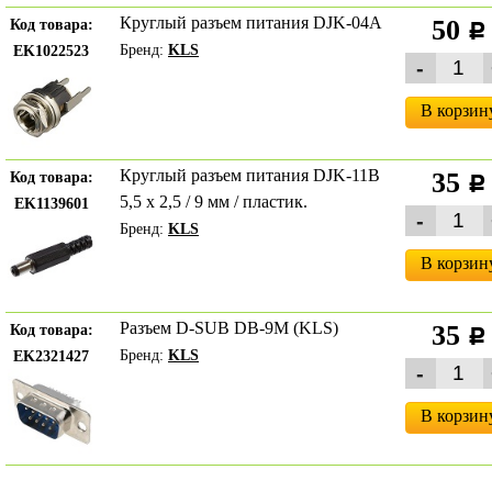
Круглый разъем питания DJK-04A
50
Код товара:
c
Бренд:
KLS
EK1022523
В корзин
Круглый разъем питания DJK-11B
35
Код товара:
c
5,5 х 2,5 / 9 мм / пластик.
EK1139601
Бренд:
KLS
В корзин
Разъем D-SUB DB-9M (KLS)
35
Код товара:
c
Бренд:
KLS
EK2321427
В корзин