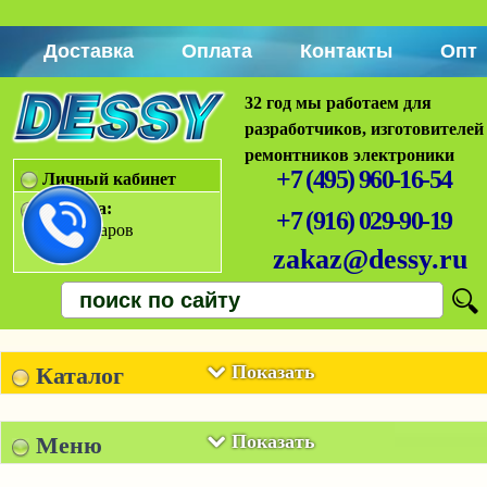
Доставка
Оплата
Контакты
Опт
32 год мы работаем для
разработчиков, изготовителей
ремонтников электроники
+7 (495) 960-16-54
Личный кабинет
Корзина:
+7 (916) 029-90-19
Нет товаров
zakaz@dessy.ru
Показать
Каталог
Показать
Меню