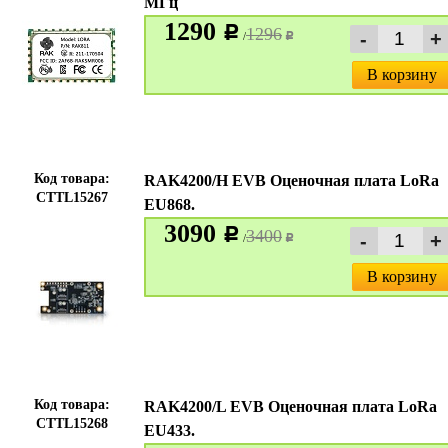
МГц
1290
c
1296
/
c
В корзину
Код товара:
RAK4200/H EVB Оценочная плата LoRa
CTTL15267
EU868.
3090
c
3400
/
c
В корзину
Код товара:
RAK4200/L EVB Оценочная плата LoRa
CTTL15268
EU433.