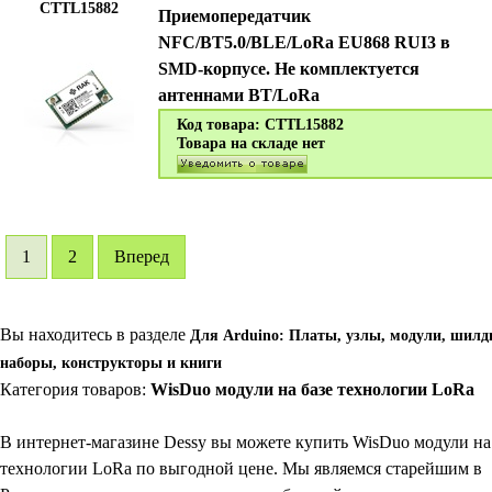
CTTL15882
Приемопередатчик
NFC/BT5.0/BLE/LoRa EU868 RUI3 в
SMD-корпусе. Не комплектуется
антеннами BT/LoRa
Код товара: CTTL15882
Товара на складе нет
1
2
Вперед
Вы находитесь в разделе
Для Arduino: Платы, узлы, модули, шилд
наборы, конструкторы и книги
Категория товаров:
WisDuo модули на базе технологии LoRa
В интернет-магазине Dessy вы можете купить WisDuo модули на
технологии LoRa по выгодной цене. Мы являемся старейшим в